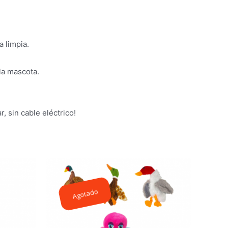
a limpia.
la mascota.
, sin cable eléctrico!
Agotado