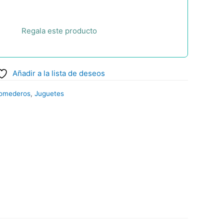
Regala este producto
Añadir a la lista de deseos
Comederos
,
Juguetes