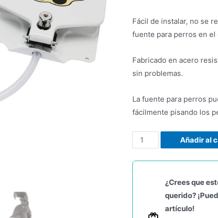
Fácil de instalar, no se 
fuente para perros en el 
Fabricado en acero resis
sin problemas.
La fuente para perros p
fácilmente pisando los p
Añadir al c
¿Crees que est
querido? ¡Pued
artículo!