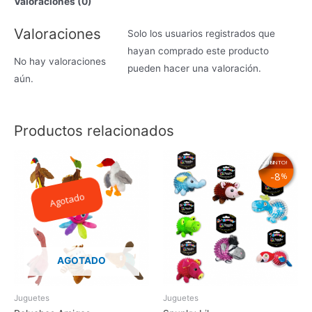
Valoraciones (0)
Valoraciones
Solo los usuarios registrados que
hayan comprado este producto
No hay valoraciones
pueden hacer una valoración.
aún.
Productos relacionados
¡EN DESCUENTO!
8
%
Agotado
AGOTADO
Juguetes
Juguetes