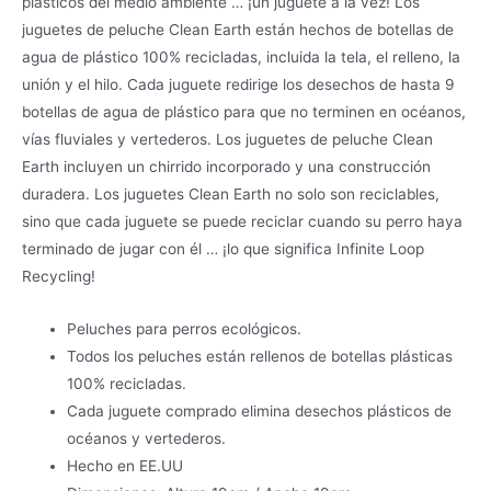
plásticos del medio ambiente … ¡un juguete a la vez! Los
juguetes de peluche Clean Earth están hechos de botellas de
agua de plástico 100% recicladas, incluida la tela, el relleno, la
unión y el hilo. Cada juguete redirige los desechos de hasta 9
botellas de agua de plástico para que no terminen en océanos,
vías fluviales y vertederos. Los juguetes de peluche Clean
Earth incluyen un chirrido incorporado y una construcción
duradera. Los juguetes Clean Earth no solo son reciclables,
sino que cada juguete se puede reciclar cuando su perro haya
terminado de jugar con él … ¡lo que significa Infinite Loop
Recycling!
Peluches para perros ecológicos.
Todos los peluches están rellenos de botellas plásticas
100% recicladas.
Cada juguete comprado elimina desechos plásticos de
océanos y vertederos.
Hecho en EE.UU