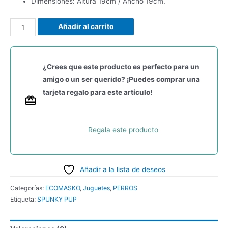
Dimensiones: Altura 19cm / Ancho 19cm.
Añadir al carrito
¿Crees que este producto es perfecto para un
amigo o un ser querido? ¡Puedes comprar una
tarjeta regalo para este artículo!
Regala este producto
Añadir a la lista de deseos
Categorías:
ECOMASKO
,
Juguetes
,
PERROS
Etiqueta:
SPUNKY PUP