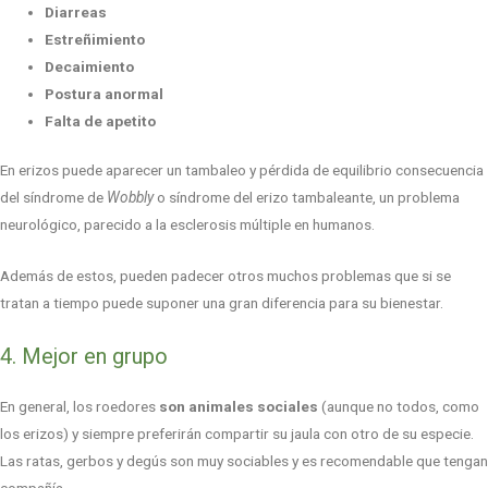
Diarreas
Estreñimiento
Decaimiento
Postura anormal
Falta de apetito
En erizos puede aparecer un tambaleo y pérdida de equilibrio consecuencia
del síndrome de
Wobbly
o síndrome del erizo tambaleante, un problema
neurológico, parecido a la esclerosis múltiple en humanos.
Además de estos, pueden padecer otros muchos problemas que si se
tratan a tiempo puede suponer una gran diferencia para su bienestar.
4. Mejor en grupo
En general, los roedores
son animales sociales
(aunque no todos, como
los erizos) y siempre preferirán compartir su jaula con otro de su especie.
Las ratas, gerbos y degús son muy sociables y es recomendable que tengan
compañía.