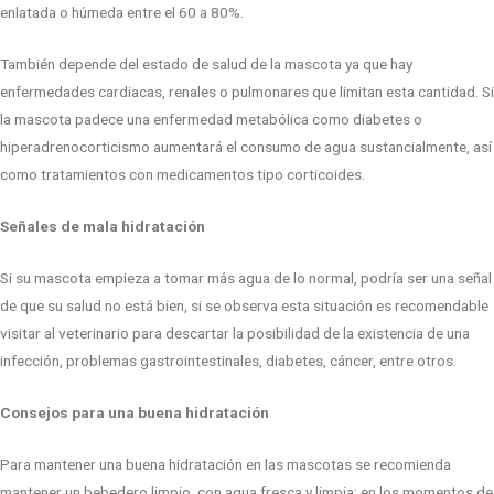
enlatada o húmeda entre el 60 a 80%.
También depende del estado de salud de la mascota ya que hay
enfermedades cardiacas, renales o pulmonares que limitan esta cantidad. Si
la mascota padece una enfermedad metabólica como diabetes o
hiperadrenocorticismo aumentará el consumo de agua sustancialmente, así
como tratamientos con medicamentos tipo corticoides.
Señales de mala hidratación
Si su mascota empieza a tomar más agua de lo normal, podría ser una señal
de que su salud no está bien, si se observa esta situación es recomendable
visitar al veterinario para descartar la posibilidad de la existencia de una
infección, problemas gastrointestinales, diabetes, cáncer, entre otros.
Consejos para una buena hidratación
Para mantener una buena hidratación en las mascotas se recomienda
mantener un bebedero limpio, con agua fresca y limpia; en los momentos de