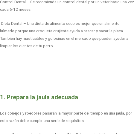
Control Dental – Se recomienda un control dental por un veterinario una vez
cada 6-12 meses.
Dieta Dental – Una dieta de alimento seco es mejor que un alimento
húmedo porque una croqueta crujiente ayuda a rascar y sacar la placa.
También hay masticables y golosinas en el mercado que pueden ayudar a
limpiar los dientes de tu perro.
1. Prepara la jaula adecuada
Los conejos y roedores pasarán la mayor parte del tiempo en una jaula, por
esta razón debe cumplir una serie de requisitos: