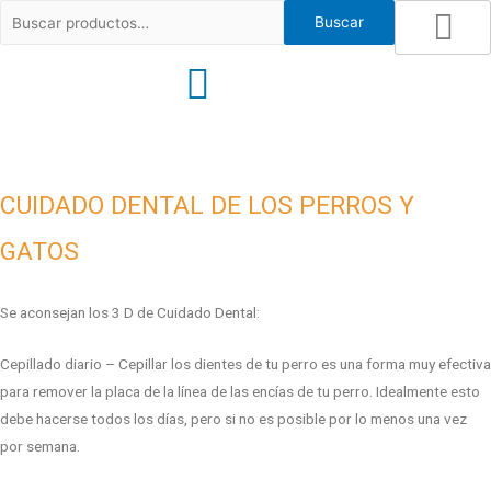
Ir
Buscar
Buscar
al
por:
contenido
CUIDADO DENTAL DE LOS PERROS Y
GATOS
Se aconsejan los 3 D de Cuidado Dental:
Cepillado diario – Cepillar los dientes de tu perro es una forma muy efectiva
para remover la placa de la línea de las encías de tu perro. Idealmente esto
debe hacerse todos los días, pero si no es posible por lo menos una vez
por semana.