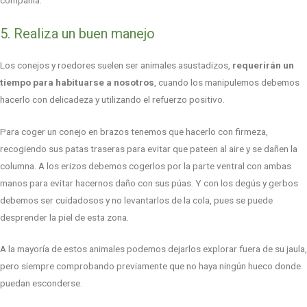
5. Realiza un buen manejo
Los conejos y roedores suelen ser animales asustadizos,
requerirán un
tiempo para habituarse a nosotros
, cuando los manipulemos debemos
hacerlo con delicadeza y utilizando el refuerzo positivo.
Para coger un conejo en brazos tenemos que hacerlo con firmeza,
recogiendo sus patas traseras para evitar que pateen al aire y se dañen la
columna. A los erizos debemos cogerlos por la parte ventral con ambas
manos para evitar hacernos daño con sus púas. Y con los degús y gerbos
debemos ser cuidadosos y no levantarlos de la cola, pues se puede
desprender la piel de esta zona.
A la mayoría de estos animales podemos dejarlos explorar fuera de su jaula,
pero siempre comprobando previamente que no haya ningún hueco donde
puedan esconderse.