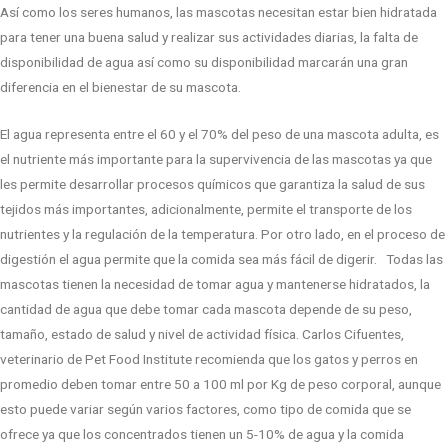
Así como los seres humanos, las mascotas necesitan estar bien hidratada
para tener una buena salud y realizar sus actividades diarias, la falta de
disponibilidad de agua así como su disponibilidad marcarán una gran
diferencia en el bienestar de su mascota.
El agua representa entre el 60 y el 70% del peso de una mascota adulta, es
el nutriente más importante para la supervivencia de las mascotas ya que
les permite desarrollar procesos químicos que garantiza la salud de sus
tejidos más importantes, adicionalmente, permite el transporte de los
nutrientes y la regulación de la temperatura. Por otro lado, en el proceso de
digestión el agua permite que la comida sea más fácil de digerir. Todas las
mascotas tienen la necesidad de tomar agua y mantenerse hidratados, la
cantidad de agua que debe tomar cada mascota depende de su peso,
tamaño, estado de salud y nivel de actividad física. Carlos Cifuentes,
veterinario de Pet Food Institute recomienda que los gatos y perros en
promedio deben tomar entre 50 a 100 ml por Kg de peso corporal, aunque
esto puede variar según varios factores, como tipo de comida que se
ofrece ya que los concentrados tienen un 5-10% de agua y la comida