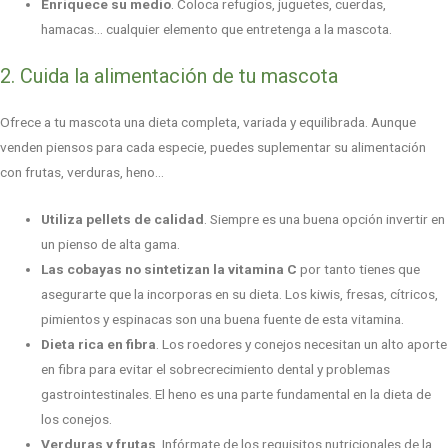
Enriquece su medio
. Coloca refugios, juguetes, cuerdas,
hamacas… cualquier elemento que entretenga a la mascota.
2. Cuida la alimentación de tu mascota
Ofrece a tu mascota una dieta completa, variada y equilibrada. Aunque
venden piensos para cada especie, puedes suplementar su alimentación
con frutas, verduras, heno…
Utiliza pellets de calidad
. Siempre es una buena opción invertir en
un pienso de alta gama.
Las cobayas no sintetizan la vitamina C
por tanto tienes que
asegurarte que la incorporas en su dieta. Los kiwis, fresas, cítricos,
pimientos y espinacas son una buena fuente de esta vitamina.
Dieta rica en fibra
. Los roedores y conejos necesitan un alto aporte
en fibra para evitar el sobrecrecimiento dental y problemas
gastrointestinales. El heno es una parte fundamental en la dieta de
los conejos.
Verduras y frutas
. Infórmate de los requisitos nutricionales de la