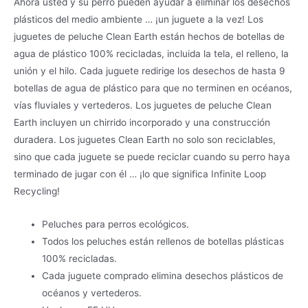
Ahora usted y su perro pueden ayudar a eliminar los desechos
plásticos del medio ambiente … ¡un juguete a la vez! Los
juguetes de peluche Clean Earth están hechos de botellas de
agua de plástico 100% recicladas, incluida la tela, el relleno, la
unión y el hilo. Cada juguete redirige los desechos de hasta 9
botellas de agua de plástico para que no terminen en océanos,
vías fluviales y vertederos. Los juguetes de peluche Clean
Earth incluyen un chirrido incorporado y una construcción
duradera. Los juguetes Clean Earth no solo son reciclables,
sino que cada juguete se puede reciclar cuando su perro haya
terminado de jugar con él … ¡lo que significa Infinite Loop
Recycling!
Peluches para perros ecológicos.
Todos los peluches están rellenos de botellas plásticas
100% recicladas.
Cada juguete comprado elimina desechos plásticos de
océanos y vertederos.