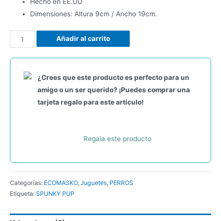
Hecho en EE.UU
Dimensiones: Altura 9cm / Ancho 19cm.
Añadir al carrito
¿Crees que este producto es perfecto para un
amigo o un ser querido? ¡Puedes comprar una
tarjeta regalo para este artículo!
Regala este producto
Categorías:
ECOMASKO
,
Juguetes
,
PERROS
Etiqueta:
SPUNKY PUP