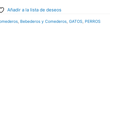
Añadir a la lista de deseos
Comederos
,
Bebederos y Comederos
,
GATOS
,
PERROS