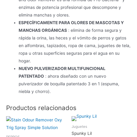
enzimas de potencia profesional que descompone y
elimina manchas y olores.
ESPECÍFICAMENTE PARA OLORES DE MASCOTAS Y
MANCHAS ORGÁNICAS
: elimina de forma segura y
rápida la orina, las heces y el vómito de perros y gatos
en alfombras, tapizados, ropa de cama, juguetes de tela,
ropa u otras superficies seguras para el agua en su
hogar.
NUEVO PULVERIZADOR MULTIFUNCIONAL
PATENTADO
: ahora diseñado con un nuevo
pulverizador de boquilla patentado 3 en 1 (espuma,
niebla y chorro).
Productos relacionados
¡EN DESCUENTO!
Juguetes
8
%
Spunky Lil
PERROS