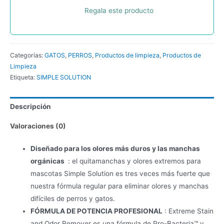
Regala este producto
Categorías:
GATOS
,
PERROS
,
Productos de limpieza
,
Productos de
Limpieza
Etiqueta:
SIMPLE SOLUTION
Descripción
Valoraciones (0)
Diseñado para los olores más duros y las manchas
orgánicas
: el quitamanchas y olores extremos para
mascotas Simple Solution es tres veces más fuerte que
nuestra fórmula regular para eliminar olores y manchas
difíciles de perros y gatos.
FÓRMULA DE POTENCIA PROFESIONAL
: Extreme Stain
and Odor Remover es una fórmula de Pro-Bacteria™ y