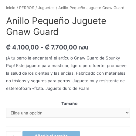
Inicio
/
PERROS
/
Juguetes
/ Anillo Pequeño Juguete Gnaw Guard
Anillo Pequeño Juguete
Gnaw Guard
₡
4.100,00
-
₡
7.700,00
IVAI
¡A tu perro le encantará el artículo Gnaw Guard de Spunky
Pup! Este juguete para masticar, ligero pero fuerte, promueve
la salud de los dientes y las encías. Fabricado con materiales
no tóxicos y seguros para perros. Juguete muy resistente de
estereofoam «flota. Juguete duro de Foam
Tamaño
Añadir al carrito