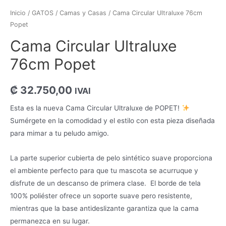
Inicio
/
GATOS
/
Camas y Casas
/ Cama Circular Ultraluxe 76cm
Popet
Cama Circular Ultraluxe
76cm Popet
₡
32.750,00
IVAI
Esta es la nueva Cama Circular Ultraluxe de POPET!
Sum
é
rgete en la comodidad y el estilo con esta pieza dise
ñ
ada
para mimar a tu peludo amigo.
La parte superior cubierta de pelo sintético suave proporciona
el ambiente perfecto para que tu mascota se acurruque y
disfrute de un descanso de primera clase. El borde de tela
100% poliéster ofrece un soporte suave pero resistente,
mientras que la base antideslizante garantiza que la cama
permanezca en su lugar.