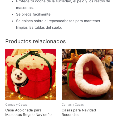
Protege tu coche de la suciedad, el pelo y los restos de
mascotas.
Se pliega fácilmente
Se coloca sobre el reposacabezas para mantener
limpias las tablas del suelo.
Productos relacionados
Camas y Casas
Camas y Casas
Casa Acolchada para
Casas para Navidad
Mascotas Regalo Navideño
Redondas