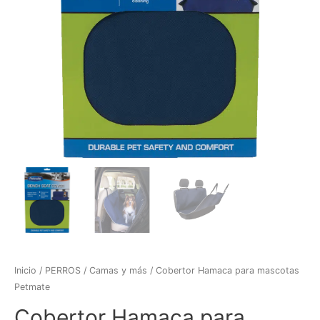
Inicio
/
PERROS
/
Camas y más
/ Cobertor Hamaca para mascotas
Petmate
Cobertor Hamaca para