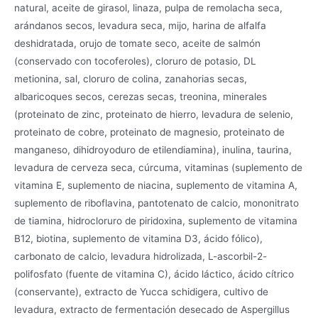
natural, aceite de girasol, linaza, pulpa de remolacha seca,
arándanos secos, levadura seca, mijo, harina de alfalfa
deshidratada, orujo de tomate seco, aceite de salmón
(conservado con tocoferoles), cloruro de potasio, DL
metionina, sal, cloruro de colina, zanahorias secas,
albaricoques secos, cerezas secas, treonina, minerales
(proteinato de zinc, proteinato de hierro, levadura de selenio,
proteinato de cobre, proteinato de magnesio, proteinato de
manganeso, dihidroyoduro de etilendiamina), inulina, taurina,
levadura de cerveza seca, cúrcuma, vitaminas (suplemento de
vitamina E, suplemento de niacina, suplemento de vitamina A,
suplemento de riboflavina, pantotenato de calcio, mononitrato
de tiamina, hidrocloruro de piridoxina, suplemento de vitamina
B12, biotina, suplemento de vitamina D3, ácido fólico),
carbonato de calcio, levadura hidrolizada, L-ascorbil-2-
polifosfato (fuente de vitamina C), ácido láctico, ácido cítrico
(conservante), extracto de Yucca schidigera, cultivo de
levadura, extracto de fermentación desecado de Aspergillus