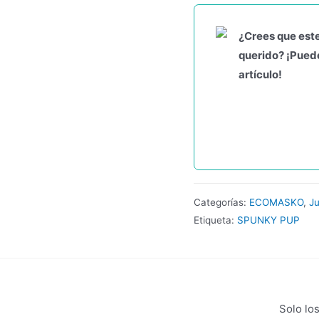
¿Crees que este
querido? ¡Puede
artículo!
Categorías:
ECOMASKO
,
J
Etiqueta:
SPUNKY PUP
Solo lo