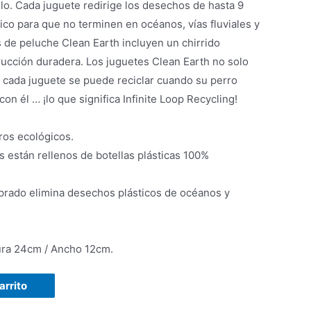
 hilo. Cada juguete redirige los desechos de hasta 9
tico para que no terminen en océanos, vías fluviales y
 de peluche Clean Earth incluyen un chirrido
ucción duradera. Los juguetes Clean Earth no solo
e cada juguete se puede reciclar cuando su perro
on él … ¡lo que significa Infinite Loop Recycling!
ros ecológicos.
 están rellenos de botellas plásticas 100%
rado elimina desechos plásticos de océanos y
ura 24cm / Ancho 12cm.
arrito