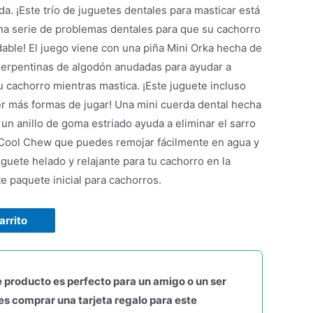
da. ¡Este trío de juguetes dentales para masticar está
na serie de problemas dentales para que su cachorro
dable! El juego viene con una piña Mini Orka hecha de
erpentinas de algodón anudadas para ayudar a
u cachorro mientras mastica. ¡Este juguete incluso
cer más formas de jugar! Una mini cuerda dental hecha
un anillo de goma estriado ayuda a eliminar el sarro
 Cool Chew que puedes remojar fácilmente en agua y
guete helado y relajante para tu cachorro en la
e paquete inicial para cachorros.
arrito
 producto es perfecto para un amigo o un ser
s comprar una tarjeta regalo para este