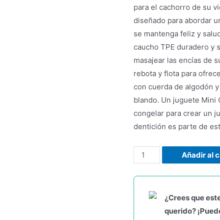
para el cachorro de su vi
diseñado para abordar u
se mantenga feliz y salu
caucho TPE duradero y s
masajear las encías de s
rebota y flota para ofre
con cuerda de algodón y 
blando. Un juguete Mini
congelar para crear un ju
dentición es parte de est
Añadir al c
¿Crees que este
querido? ¡Puede