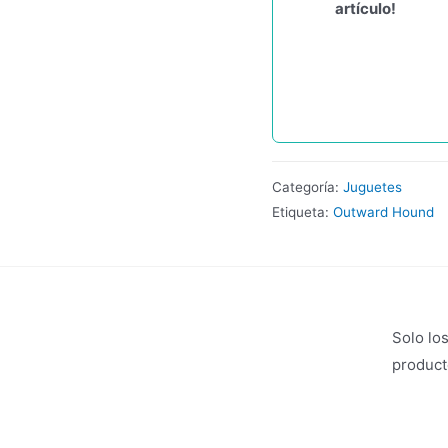
artículo!
Categoría:
Juguetes
Etiqueta:
Outward Hound
Solo lo
product