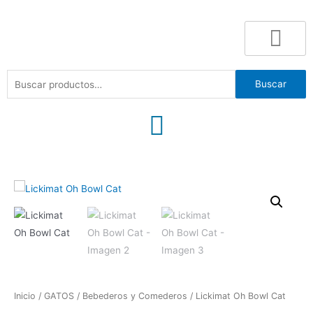
Buscar
Inicio
/
GATOS
/
Bebederos y Comederos
/ Lickimat Oh Bowl Cat