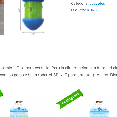
Categoría:
Juguetes
Etiqueta:
KONG
remios. Gire para cerrarlo. Para la alimentación a la hora del a
 con las patas y haga rodar el SPIN IT para obtener premios. D
s
Ecológicos