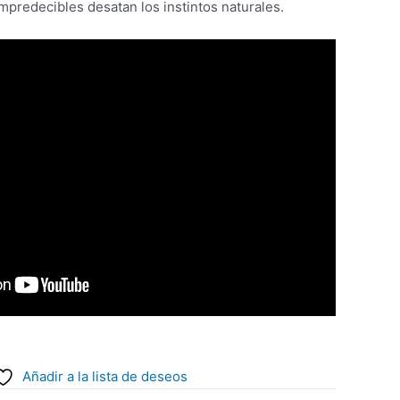
predecibles desatan los instintos naturales.
Añadir a la lista de deseos