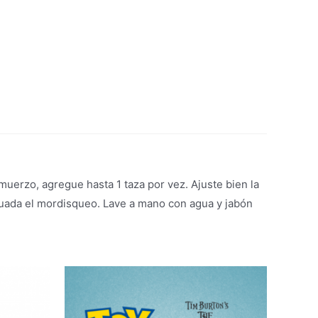
lmuerzo, agregue hasta 1 taza por vez. Ajuste bien la
isuada el mordisqueo. Lave a mano con agua y jabón