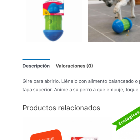
Descripción
Valoraciones (0)
Gire para abrirlo. Llénelo con alimento balanceado o p
tapa superior. Anime a su perro a que empuje, toque
Productos relacionados
Ecológico
Agotado