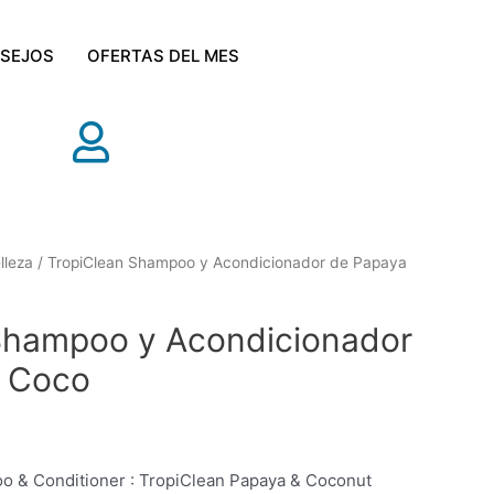
SEJOS
OFERTAS DEL MES
lleza
/ TropiClean Shampoo y Acondicionador de Papaya
Shampoo y Acondicionador
Y Coco
o & Conditioner : TropiClean Papaya & Coconut