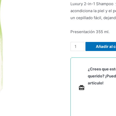
Luxury 2-in-1 Shampoo y
acondiciona la piel y el 
un cepillado fácil, dejan
Presentación 355 ml.
Añadir al c
¿Crees que est
querido? ¡Pued
artículo!