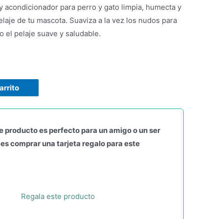
 acondicionador para perro y gato limpia, humecta y
pelaje de tu mascota. Suaviza a la vez los nudos para
do el pelaje suave y saludable.
arrito
e producto es perfecto para un amigo o un ser
es comprar una tarjeta regalo para este
Regala este producto