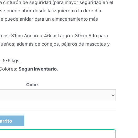
ra cinturón de seguridad (para mayor seguridad en el
 se puede abrir desde la izquierda o la derecha.
 se puede anidar para un almacenamiento más
rnas: 31cm Ancho x 46cm Largo x 30cm Alto para
queños; además de conejos, pájaros de mascotas y
 5-6 kgs.
 Colores:
Según Inventario
.
Color
arrito