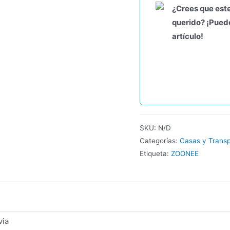
¿Crees que este
querido? ¡Puede
artículo!
SKU:
N/D
Categorías:
Casas y Trans
Etiqueta:
ZOONEE
via