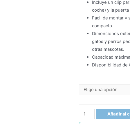
Incluye un clip pa
coche) y la puerta
Fácil de montar y
compacto.
Dimensiones exte
gatos y perros pe
otras mascotas.
Capacidad máxima:
Disponibilidad de
Añadir al c