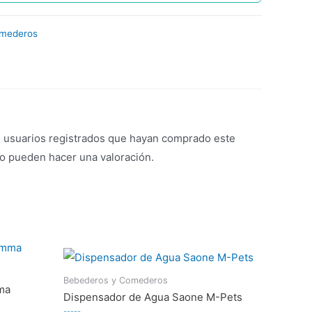
omederos
s usuarios registrados que hayan comprado este
o pueden hacer una valoración.
Bebederos y Comederos
ma
Dispensador de Agua Saone M-Pets