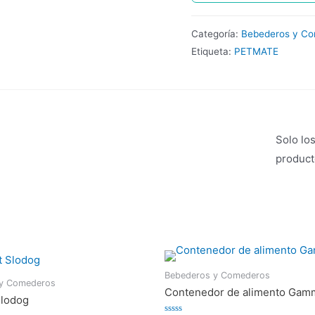
Categoría:
Bebederos y C
Etiqueta:
PETMATE
Solo lo
product
Bebederos y Comederos
 y Comederos
Contenedor de alimento Gam
Slodog