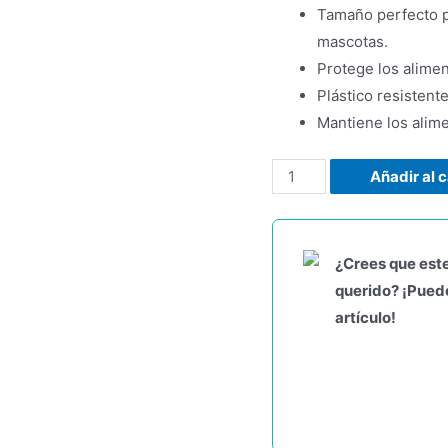
Tamaño perfecto p
mascotas.
Protege los alime
Plástico resistent
Mantiene los alim
Añadir al c
¿Crees que este
querido? ¡Puede
artículo!