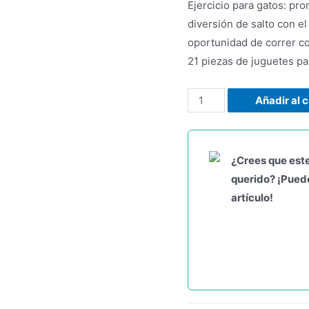
Ejercicio para gatos: pro
diversión de salto con el 
oportunidad de correr c
21 piezas de juguetes par
Añadir al c
¿Crees que este
querido? ¡Puede
artículo!