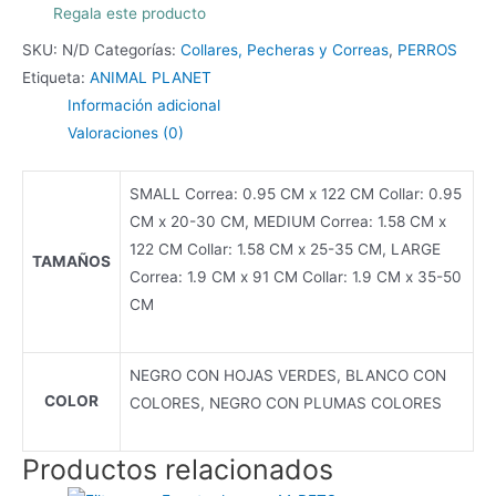
ANIMAL
Regala este producto
PLANET
SKU:
N/D
Categorías:
Collares, Pecheras y Correas
,
PERROS
cantidad
Etiqueta:
ANIMAL PLANET
Información adicional
Valoraciones (0)
SMALL Correa: 0.95 CM x 122 CM Collar: 0.95
CM x 20-30 CM, MEDIUM Correa: 1.58 CM x
122 CM Collar: 1.58 CM x 25-35 CM, LARGE
TAMAÑOS
Correa: 1.9 CM x 91 CM Collar: 1.9 CM x 35-50
CM
NEGRO CON HOJAS VERDES, BLANCO CON
COLOR
COLORES, NEGRO CON PLUMAS COLORES
Productos relacionados