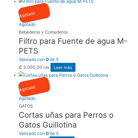
Agotado
Agotado
Bebederos y Comederos
Filtro para Fuente de agua M-
PETS
Valorado con
0
de 5
₡
3.000,00
Leer más
IVAI
Agotado
Agotado
GATOS
Cortas uñas para Perros o
Gatos Guillotina
Valorado con
0
de 5