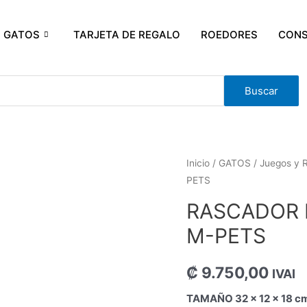
GATOS
TARJETA DE REGALO
ROEDORES
CONS
Buscar
Inicio
/
GATOS
/
Juegos y 
PETS
RASCADOR 
M-PETS
₡
9.750,00
IVAI
TAMAÑO 32 x 12 x 18 c