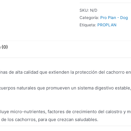
SKU:
N/D
Categoría:
Pro Plan - Dog
Etiqueta:
PROPLAN
 (0)
ínas de alta calidad que extienden la protección del cachorro en
ticuerpos naturales que promueven un sistema digestivo estable
uye micro-nutrientes, factores de crecimiento del calostro y m
 de los cachorros, para que crezcan saludables.