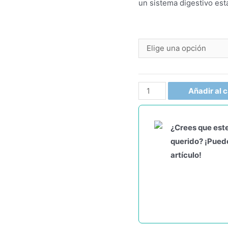
un sistema digestivo est
Añadir al c
¿Crees que este
querido? ¡Puede
artículo!