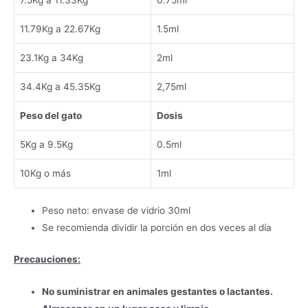
11.79Kg a 22.67Kg
1.5ml
23.1Kg a 34Kg
2ml
34.4Kg a 45.35Kg
2,75ml
Peso del gato
Dosis
5Kg a 9.5Kg
0.5ml
10Kg o más
1ml
Peso neto: envase de vidrio 30ml
Se recomienda dividir la porción en dos veces al día
Precauciones:
No suministrar en animales gestantes o lactantes.