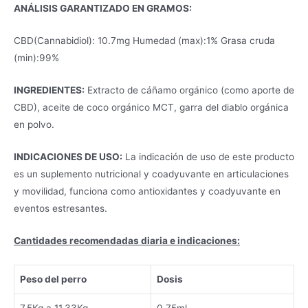
ANÁLISIS GARANTIZADO EN GRAMOS:
CBD(Cannabidiol): 10.7mg Humedad (max):1% Grasa cruda
(min):99%
INGREDIENTES:
Extracto de cáñamo orgánico (como aporte de
CBD), aceite de coco orgánico MCT, garra del diablo orgánica
en polvo.
INDICACIONES DE USO:
La indicación de uso de este producto
es un suplemento nutricional y coadyuvante en articulaciones
y movilidad, funciona como antioxidantes y coadyuvante en
eventos estresantes.
Cantidades recomendadas diaria e indicaciones:
Peso del perro
Dosis
7.5Kg a 11.33Kg
0.75ml