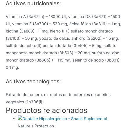
Aditivos nutricionales:
Vitamina A (3a672a) – 18000 UI, vitamina D3 (3a671) – 1500
UI, vitamina E (3a700) – 530 mg, ácido fólico (3a316) – 1 mg,
biotina (3a880) – 1 mg, hierro (II) ) sulfato monohidratado
(3b103) – 50 mg, yodato de calcio anhidro (3b202) – 1,5 mg,
sulfato de cobre(II) pentahidratado (3b405) – 5 mg, sulfato
manganoso monohidratado (3b503) – 20 mg, sulfato de zinc
monohidratado (3b605) ) – 115 mg, selenito de sodio (3b801) –
0,1 mg.
Aditivos tecnológicos:
Extracto de romero, extractos de tocoferoles de aceites
vegetales (1b306(i)).
Productos relacionados
Nature's Protection