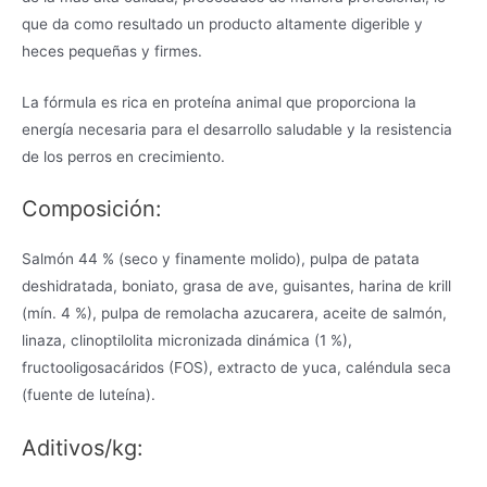
que da como resultado un producto altamente digerible y
heces pequeñas y firmes.
La fórmula es rica en proteína animal que proporciona la
energía necesaria para el desarrollo saludable y la resistencia
de los perros en crecimiento.
Composición:
Salmón 44 % (seco y finamente molido), pulpa de patata
deshidratada, boniato, grasa de ave, guisantes, harina de krill
(mín. 4 %), pulpa de remolacha azucarera, aceite de salmón,
linaza, clinoptilolita micronizada dinámica (1 %),
fructooligosacáridos (FOS), extracto de yuca, caléndula seca
(fuente de luteína).
Aditivos/kg: