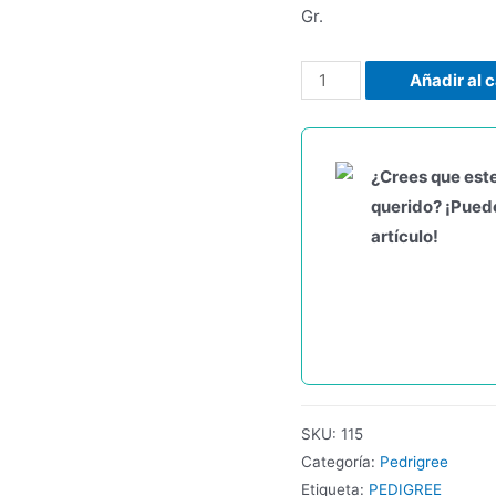
Gr.
Añadir al c
¿Crees que este
querido? ¡Puede
artículo!
SKU:
115
Categoría:
Pedrigree
Etiqueta:
PEDIGREE