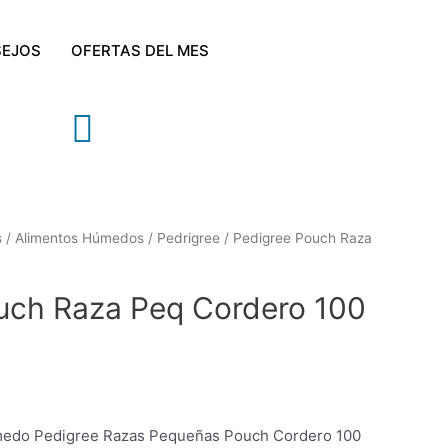
EJOS
OFERTAS DEL MES
s
/
Alimentos Húmedos
/
Pedrigree
/ Pedigree Pouch Raza
uch Raza Peq Cordero 100
medo Pedigree Razas Pequeñas Pouch Cordero 100