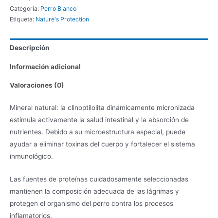
Blanco
Categoría:
Perro Blanco
Toda
Etiqueta:
Nature's Protection
Raza
cantidad
Descripción
Información adicional
Valoraciones (0)
Mineral natural: la clinoptilolita dinámicamente micronizada
estimula activamente la salud intestinal y la absorción de
nutrientes. Debido a su microestructura especial, puede
ayudar a eliminar toxinas del cuerpo y fortalecer el sistema
inmunológico.
Las fuentes de proteínas cuidadosamente seleccionadas
mantienen la composición adecuada de las lágrimas y
protegen el organismo del perro contra los procesos
inflamatorios.