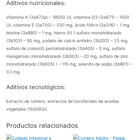
Aditivos nutricionales:
Vitamina A (3a672a) – 18000 UI, vitamina D3 (3a671) – 1500
UI, vitamina E (3a700) – 530 mg, ácido fólico (3a316) – 1 mg,
biotina (3a880) – 1 mg, hierro (II) ) sulfato monohidratado
(3b103) – 50 mg, yodato de calcio anhidro (3b202) – 1,5 mg,
sulfato de cobre(II) pentahidratado (3b405) – 5 mg, sulfato
manganoso monohidratado (3b503) – 20 mg, sulfato de zinc
monohidratado (3b605) ) – 115 mg, selenito de sodio (3b801) –
0,1 mg.
Aditivos tecnológicos:
Extracto de romero, extractos de tocoferoles de aceites
vegetales (1b306(i)).
Productos relacionados