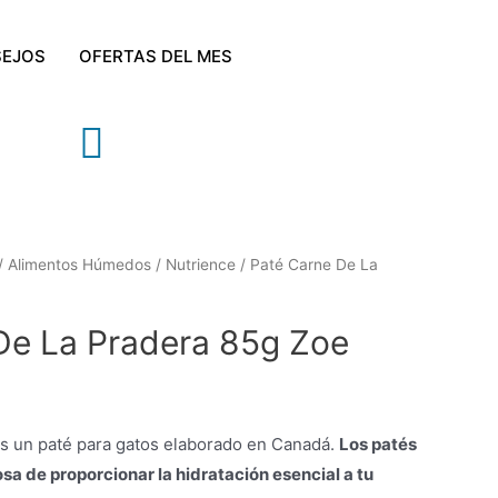
EJOS
OFERTAS DEL MES
/
Alimentos Húmedos
/
Nutrience
/ Paté Carne De La
De La Pradera 85g Zoe
 un paté para gatos elaborado en Canadá.
Los patés
a de proporcionar la hidratación esencial a tu