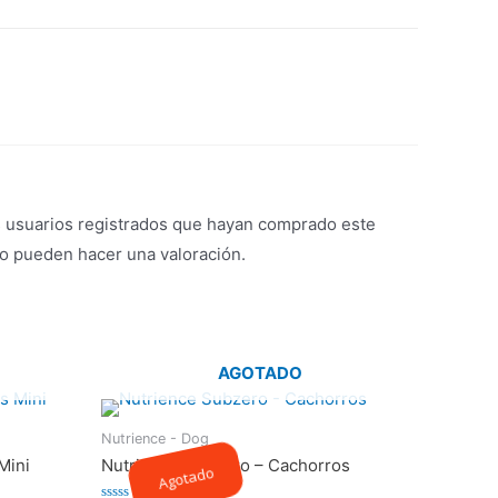
s usuarios registrados que hayan comprado este
o pueden hacer una valoración.
AGOTADO
Nutrience - Dog
Mini
Nutrience Subzero – Cachorros
Agotado