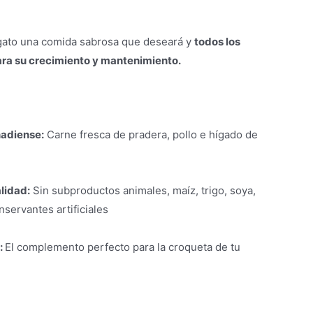
 gato una comida sabrosa que deseará y
todos los
ara su crecimiento y mantenimiento.
nadiense:
Carne fresca de pradera, pollo e hígado de
alidad:
Sin subproductos animales, maíz, trigo, soya,
nservantes artificiales
:
El complemento perfecto para la croqueta de tu