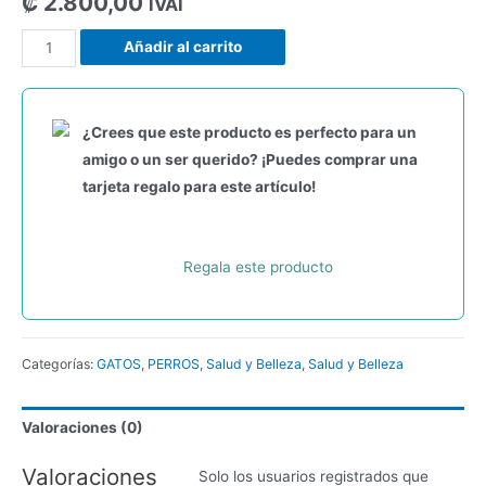
₡
2.800,00
IVAI
Añadir al carrito
¿Crees que este producto es perfecto para un
amigo o un ser querido? ¡Puedes comprar una
tarjeta regalo para este artículo!
Regala este producto
Categorías:
GATOS
,
PERROS
,
Salud y Belleza
,
Salud y Belleza
Valoraciones (0)
Valoraciones
Solo los usuarios registrados que