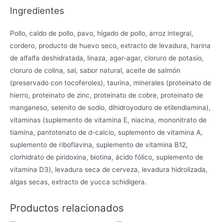
Ingredientes
Pollo, caldo de pollo, pavo, hígado de pollo, arroz integral,
cordero, producto de huevo seco, extracto de levadura, harina
de alfalfa deshidratada, linaza, agar-agar, cloruro de potasio,
cloruro de colina, sal, sabor natural, aceite de salmón
(preservado con tocoferoles), taurina, minerales (proteinato de
hierro, proteinato de zinc, proteinato de cobre, proteinato de
manganeso, selenito de sodio, dihidroyoduro de etilendiamina),
vitaminas (suplemento de vitamina E, niacina, mononitrato de
tiamina, pantotenato de d-calcio, suplemento de vitamina A,
suplemento de riboflavina, suplemento de vitamina B12,
clorhidrato de piridoxina, biotina, ácido fólico, suplemento de
vitamina D3), levadura seca de cerveza, levadura hidrolizada,
algas secas, extracto de yucca schidigera.
Productos relacionados