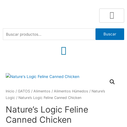
Buscar
Inicio
/
GATOS
/
Alimentos
/
Alimentos Húmedos
/
Nature’s
Logic
/ Nature’s Logic Feline Canned Chicken
Nature’s Logic Feline
Canned Chicken