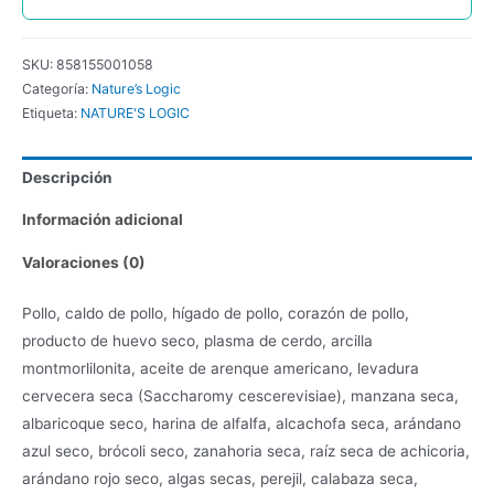
SKU:
858155001058
Categoría:
Nature’s Logic
Etiqueta:
NATURE'S LOGIC
Descripción
Información adicional
Valoraciones (0)
Pollo, caldo de pollo, hígado de pollo, corazón de pollo,
producto de huevo seco, plasma de cerdo, arcilla
montmorlilonita, aceite de arenque americano, levadura
cervecera seca (Saccharomy cescerevisiae), manzana seca,
albaricoque seco, harina de alfalfa, alcachofa seca, arándano
azul seco, brócoli seco, zanahoria seca, raíz seca de achicoria,
arándano rojo seco, algas secas, perejil, calabaza seca,