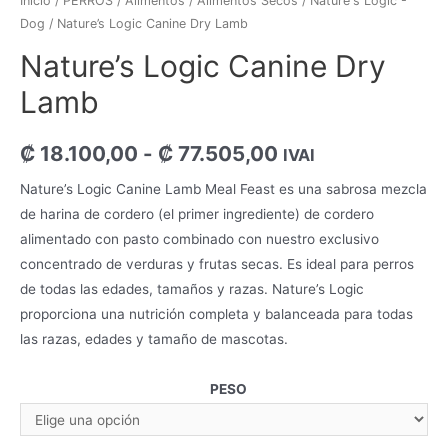
Inicio
/
PERROS
/
Alimentos
/
Alimentos Secos
/
Nature's Logic -
Dog
/ Nature’s Logic Canine Dry Lamb
Nature’s Logic Canine Dry
Lamb
₡
18.100,00
-
₡
77.505,00
IVAI
Nature’s Logic Canine Lamb Meal Feast es una sabrosa mezcla
de harina de cordero (el primer ingrediente) de cordero
alimentado con pasto combinado con nuestro exclusivo
concentrado de verduras y frutas secas. Es ideal para perros
de todas las edades, tamaños y razas. Nature’s Logic
proporciona una nutrición completa y balanceada para todas
las razas, edades y tamaño de mascotas.
PESO