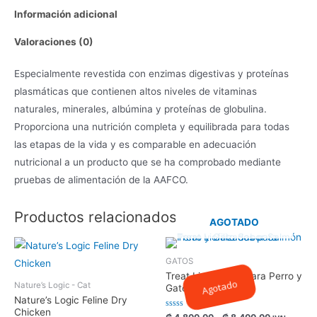
Información adicional
Valoraciones (0)
Especialmente revestida con enzimas digestivas y proteínas
plasmáticas que contienen altos niveles de vitaminas
naturales, minerales, albúmina y proteínas de globulina.
Proporciona una nutrición completa y equilibrada para todas
las etapas de la vida y es comparable en adecuación
nutricional a un producto que se ha comprobado mediante
pruebas de alimentación de la AAFCO.
Productos relacionados
AGOTADO
GATOS
Treat Liofilizados para Perro y
Agotado
Nature’s Logic - Cat
Gato Sabor Salmón
Nature’s Logic Feline Dry
Chicken
Valorado