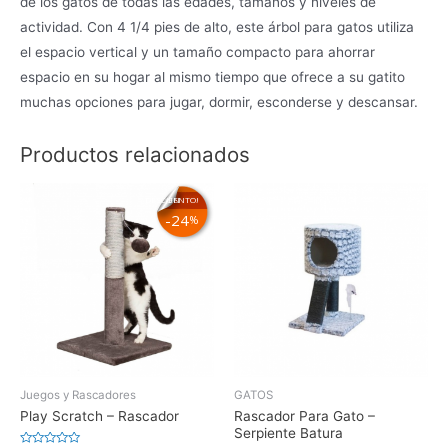
de los gatos de todas las edades, tamaños y niveles de
actividad. Con 4 1/4 pies de alto, este árbol para gatos utiliza
el espacio vertical y un tamaño compacto para ahorrar
espacio en su hogar al mismo tiempo que ofrece a su gatito
muchas opciones para jugar, dormir, esconderse y descansar.
Productos relacionados
¡EN DESCUENTO!
24
%
Juegos y Rascadores
GATOS
Play Scratch – Rascador
Rascador Para Gato –
Serpiente Batura