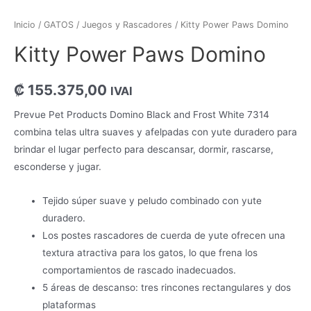
Inicio
/
GATOS
/
Juegos y Rascadores
/ Kitty Power Paws Domino
Kitty Power Paws Domino
₡
155.375,00
IVAI
Prevue Pet Products Domino Black and Frost White 7314
combina telas ultra suaves y afelpadas con yute duradero para
brindar el lugar perfecto para descansar, dormir, rascarse,
esconderse y jugar.
Tejido súper suave y peludo combinado con yute
duradero.
Los postes rascadores de cuerda de yute ofrecen una
textura atractiva para los gatos, lo que frena los
comportamientos de rascado inadecuados.
5 áreas de descanso: tres rincones rectangulares y dos
plataformas