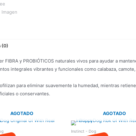
 (0)
ener FIBRA y PROBIÓTICOS naturales vivos para ayudar a mante
ntos integrales vibrantes y funcionales como calabaza, camote, 
ofilizan para eliminar suavemente la humedad, mientras retienen
ificiales o conservantes.
AGOTADO
AGOTADO
Dog
Instinct - Dog