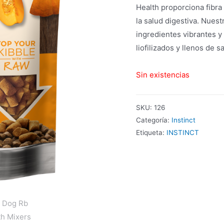
Health proporciona fibra
la salud digestiva. Nues
ingredientes vibrantes y
liofilizados y llenos de s
Sin existencias
SKU:
126
Categoría:
Instinct
Etiqueta:
INSTINCT