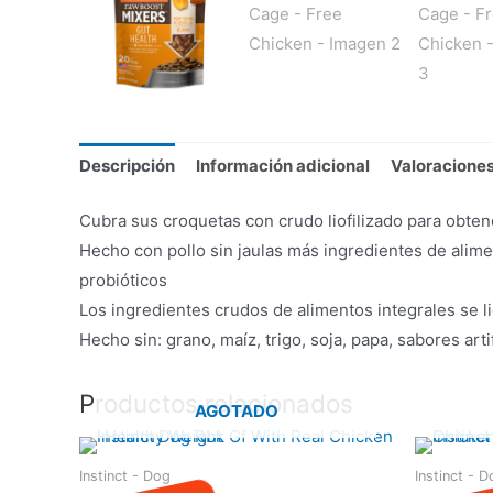
Descripción
Información adicional
Valoraciones
Cubra sus croquetas con crudo liofilizado para obt
Hecho con pollo sin jaulas más ingredientes de alime
probióticos
Los ingredientes crudos de alimentos integrales se li
Hecho sin: grano, maíz, trigo, soja, papa, sabores art
Productos relacionados
AGOTADO
Instinct - Dog
Instinct - 