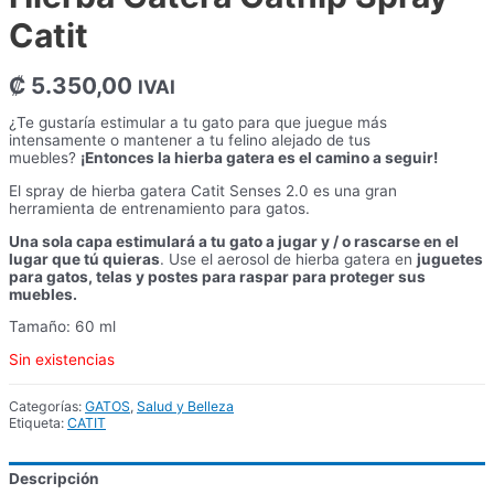
Catit
₡
5.350,00
IVAI
¿Te gustaría estimular a tu gato para que juegue más
intensamente o mantener a tu felino alejado de tus
muebles?
¡Entonces la hierba gatera es el camino a seguir!
El spray de hierba gatera Catit Senses 2.0 es una gran
herramienta de entrenamiento para gatos.
Una sola capa estimulará a tu gato a jugar y / o rascarse en el
lugar que tú quieras
. Use el aerosol de hierba gatera en
juguetes
para gatos, telas y postes para raspar para proteger sus
muebles.
Tamaño: 60 ml
Sin existencias
Categorías:
GATOS
,
Salud y Belleza
Etiqueta:
CATIT
Descripción