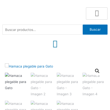
Buscar