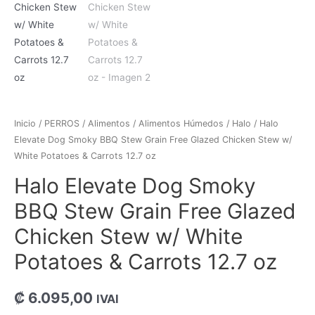
Inicio
/
PERROS
/
Alimentos
/
Alimentos Húmedos
/
Halo
/ Halo
Elevate Dog Smoky BBQ Stew Grain Free Glazed Chicken Stew w/
White Potatoes & Carrots 12.7 oz
Halo Elevate Dog Smoky
BBQ Stew Grain Free Glazed
Chicken Stew w/ White
Potatoes & Carrots 12.7 oz
₡
6.095,00
IVAI