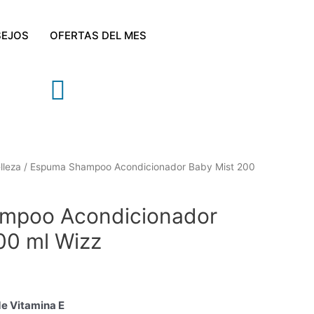
EJOS
OFERTAS DEL MES
lleza
/ Espuma Shampoo Acondicionador Baby Mist 200
mpoo Acondicionador
00 ml Wizz
de Vitamina E