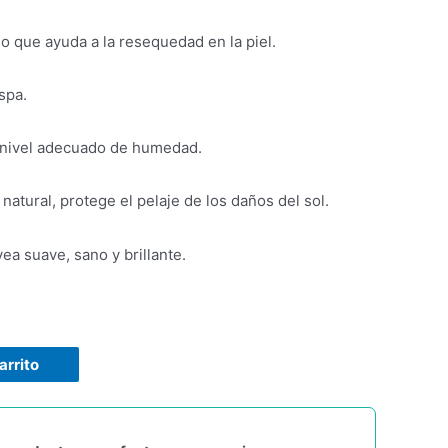
 lo que ayuda a la resequedad en la piel.
spa.
n nivel adecuado de humedad.
 natural, protege el pelaje de los daños del sol.
ea suave, sano y brillante.
arrito