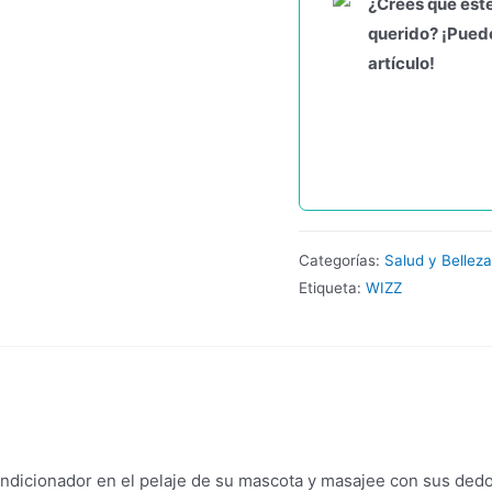
¿Crees que este
querido? ¡Puede
artículo!
Categorías:
Salud y Belleza
Etiqueta:
WIZZ
ndicionador en el pelaje de su mascota y masajee con sus dedo