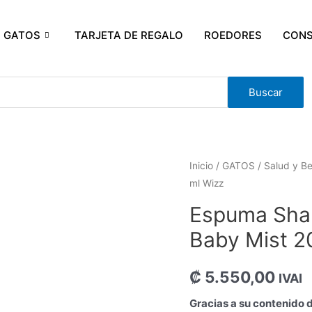
GATOS
TARJETA DE REGALO
ROEDORES
CONS
Buscar
Inicio
/
GATOS
/
Salud y Be
ml Wizz
Espuma Sha
Baby Mist 2
₡
5.550,00
IVAI
Gracias a su contenido 