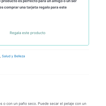
 producto es perfecto para un amigo o un ser
s comprar una tarjeta regalo para este
Regala este producto
,
Salud y Belleza
s o con un paño seco. Puede secar el pelaje con un