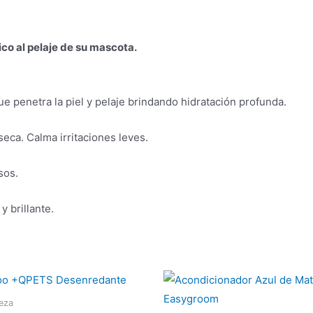
ico al pelaje de su mascota.
ue penetra la piel y pelaje brindando hidratación profunda.
 seca. Calma irritaciones leves.
sos.
y brillante.
leza