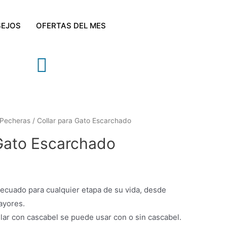
EJOS
OFERTAS DEL MES
 Pecheras
/ Collar para Gato Escarchado
 Gato Escarchado
adecuado para cualquier etapa de su vida, desde
ayores.
llar con cascabel se puede usar con o sin cascabel.