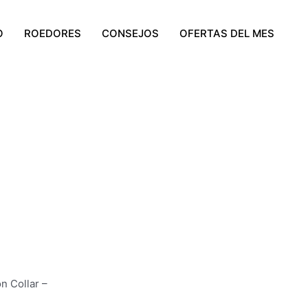
O
ROEDORES
CONSEJOS
OFERTAS DEL MES
n Collar –