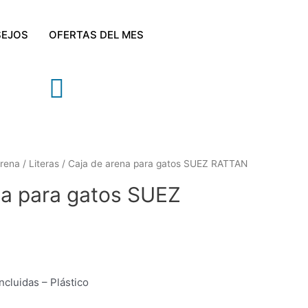
EJOS
OFERTAS DEL MES
Arena
/
Literas
/ Caja de arena para gatos SUEZ RATTAN
na para gatos SUEZ
ncluidas – Plástico