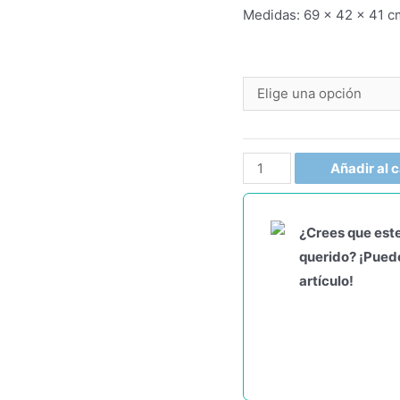
Medidas: 69 x 42 x 41 c
Añadir al c
¿Crees que este
querido? ¡Puede
artículo!