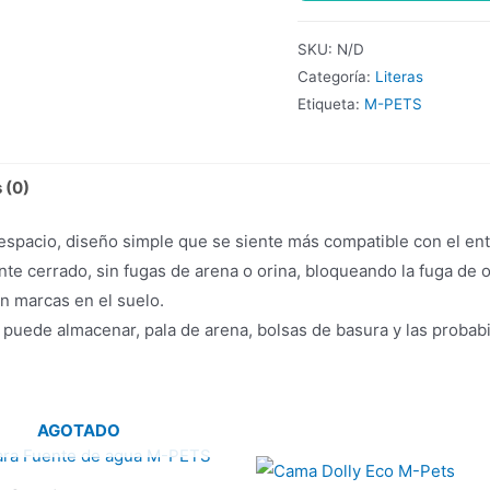
SKU:
N/D
Categoría:
Literas
Etiqueta:
M-PETS
 (0)
l espacio, diseño simple que se siente más compatible con el en
nte cerrado, sin fugas de arena o orina, bloqueando la fuga de o
 sin marcas en el suelo.
 puede almacenar, pala de arena, bolsas de basura y las probab
AGOTADO