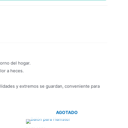
torno del hogar.
lor a heces.
ilidades y extremos se guardan, conveniente para
AGOTADO