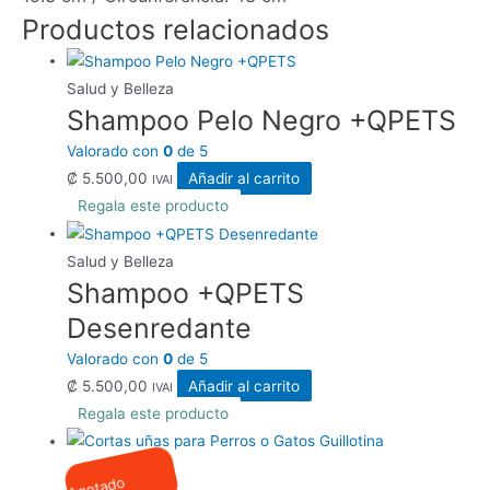
Productos relacionados
Salud y Belleza
Shampoo Pelo Negro +QPETS
Valorado con
0
de 5
₡
5.500,00
Añadir al carrito
IVAI
Regala este producto
Salud y Belleza
Shampoo +QPETS
Desenredante
Valorado con
0
de 5
₡
5.500,00
Añadir al carrito
IVAI
Regala este producto
Agotado