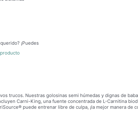
 querido? ¡Puedes
 producto
vos trucos. Nuestras golosinas semi húmedas y dignas de baba 
cluyen Carni-King, una fuente concentrada de L-Carnitina biod
Source® puede entrenar libre de culpa, ¡la mejor manera de cons