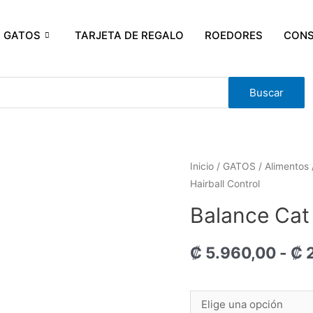
GATOS
TARJETA DE REGALO
ROEDORES
CONS
Buscar
Inicio
/
GATOS
/
Alimentos
Hairball Control
Balance Cat 
₡
5.960,00
-
₡
2