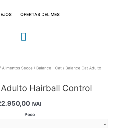
EJOS
OFERTAS DEL MES
/
Alimentos Secos
/
Balance - Cat
/ Balance Cat Adulto
Adulto Hairball Control
2.950,00
IVAI
Peso