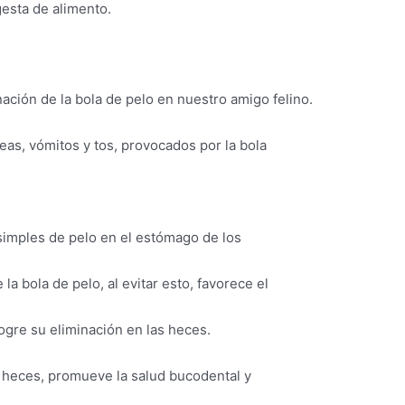
gesta de alimento.
ación de la bola de pelo en nuestro amigo felino.
as, vómitos y tos, provocados por la bola
 simples de pelo en el estómago de los
a bola de pelo, al evitar esto, favorece el
ogre su eliminación en las heces.
s heces, promueve la salud bucodental y