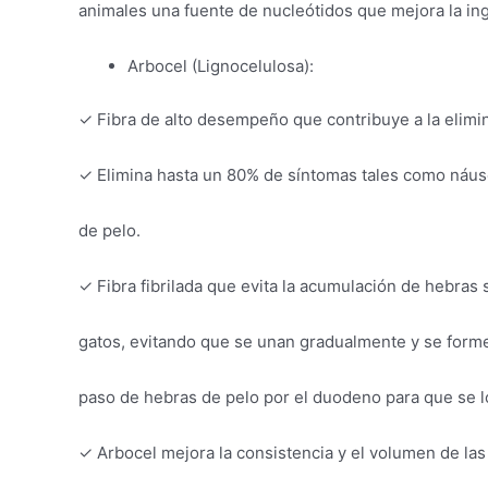
animales una fuente de nucleótidos que mejora la in
Arbocel (Lignocelulosa):
✓ Fibra de alto desempeño que contribuye a la elimin
✓ Elimina hasta un 80% de síntomas tales como náuse
de pelo.
✓ Fibra fibrilada que evita la acumulación de hebras
gatos, evitando que se unan gradualmente y se forme l
paso de hebras de pelo por el duodeno para que se l
✓ Arbocel mejora la consistencia y el volumen de la