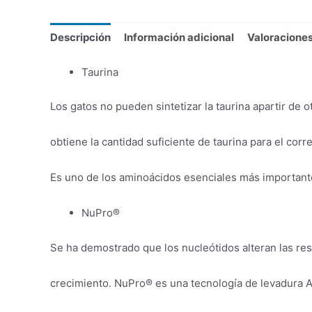
Descripción
Información adicional
Valoraciones
Taurina
Los gatos no pueden sintetizar la taurina apartir de 
obtiene la cantidad suficiente de taurina para el cor
Es uno de los aminoácidos esenciales más importante 
NuPro®
Se ha demostrado que los nucleótidos alteran las res
crecimiento. NuPro® es una tecnología de levadura A