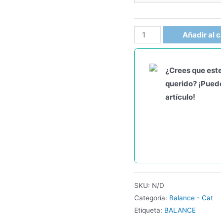
Añadir al c
¿Crees que este
querido? ¡Puede
artículo!
SKU:
N/D
Categoría:
Balance - Cat
Etiqueta:
BALANCE