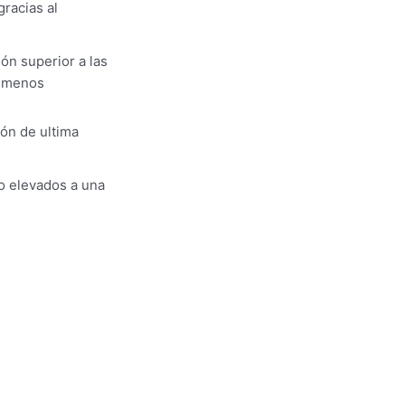
gracias al
ón superior a las
n menos
ión de ultima
ro elevados a una