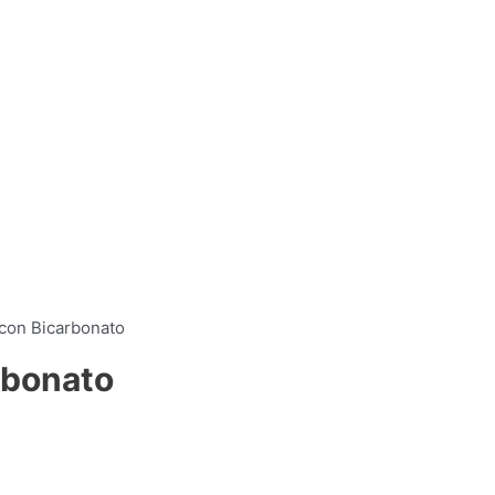
con Bicarbonato
rbonato