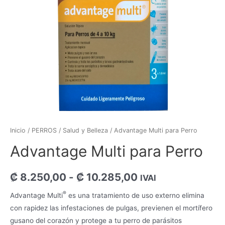
Inicio
/
PERROS
/
Salud y Belleza
/ Advantage Multi para Perro
Advantage Multi para Perro
₡
8.250,00
-
₡
10.285,00
IVAI
®
Advantage Multi
es una tratamiento de uso externo elimina
con rapidez las infestaciones de pulgas, previenen el mortífero
gusano del corazón y protege a tu perro de parásitos