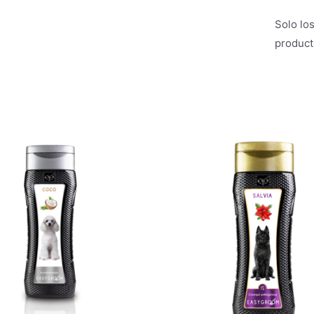
Solo lo
product