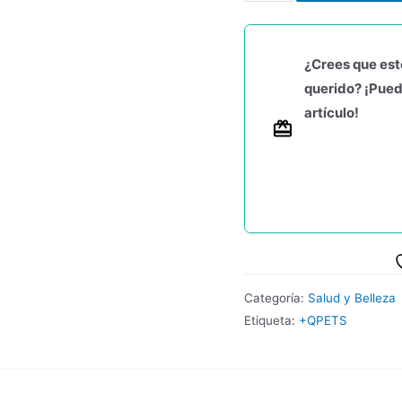
¿Crees que est
querido? ¡Pued
artículo!
Categoría:
Salud y Belleza
Etiqueta:
+QPETS