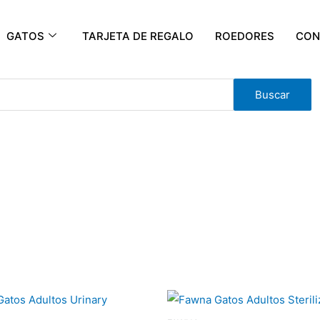
GATOS
TARJETA DE REGALO
ROEDORES
CON
Buscar